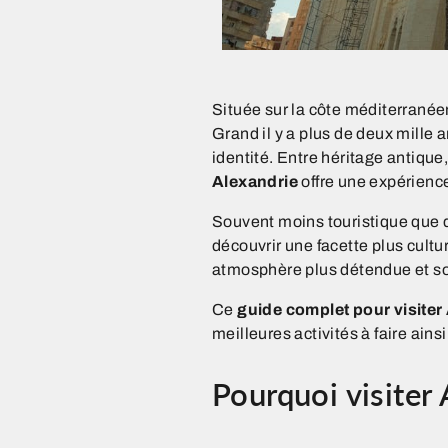
Située sur la côte méditerrané
Grand il y a plus de deux mille
identité. Entre héritage antiq
Alexandrie
offre une expérience
Souvent moins touristique que d
découvrir une facette plus cultu
atmosphère plus détendue et son
Ce
guide complet pour visiter
meilleures activités à faire ains
Pourquoi visiter