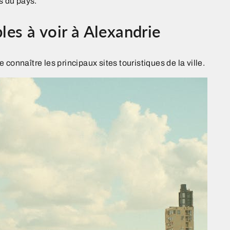
s du pays.
les à voir à Alexandrie
de connaître les principaux sites touristiques de la ville.