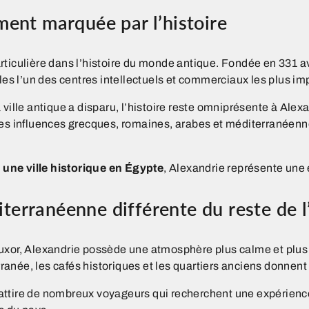
ment marquée par l’histoire
ticulière dans l’histoire du monde antique. Fondée en 331 av
les l’un des centres intellectuels et commerciaux les plus im
ville antique a disparu, l’histoire reste omniprésente à Ale
les influences grecques, romaines, arabes et méditerranéen
r une ville historique en Égypte
, Alexandrie représente une
erranéenne différente du reste de l
xor, Alexandrie possède une atmosphère plus calme et plus 
ée, les cafés historiques et les quartiers anciens donnent à 
ttire de nombreux voyageurs qui recherchent une expérience 