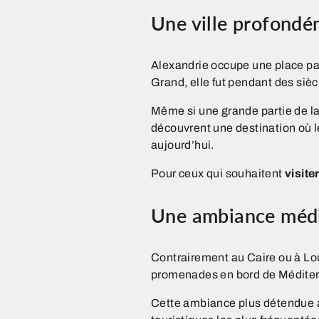
Une ville profondé
Alexandrie occupe une place par
Grand, elle fut pendant des sièc
Même si une grande partie de la 
découvrent une destination où 
aujourd’hui.
Pour ceux qui souhaitent
visite
Une ambiance médit
Contrairement au Caire ou à Lou
promenades en bord de Méditerran
Cette ambiance plus détendue a