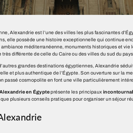
enne,
Alexandrie
est l’une des villes les plus fascinantes d’É
 ans, elle possède une histoire exceptionnelle qui continue e
ue, ambiance méditerranéenne, monuments historiques et vie 
 très différente de celle du Caire ou des villes du sud du pays
’autres grandes destinations égyptiennes, Alexandrie séduit
relle et plus authentique de l’Égypte. Son ouverture sur la m
 passé cosmopolite en font une ville particulièrement intére
 Alexandrie en Égypte
présente les principaux
incontournab
i que plusieurs conseils pratiques pour organiser un séjour ré
 Alexandrie