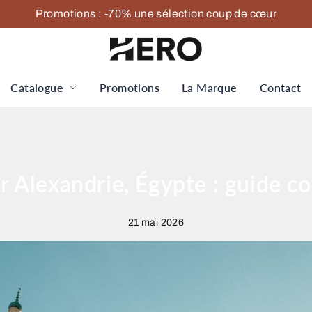
Promotions : -70% une sélection coup de cœur
Catalogue
Promotions
La Marque
Contact
er Alexandrie, Égypte : guide c
21 mai 2026