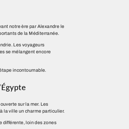
ant notre ère par Alexandre le
portants de la Méditerranée.
xandrie. Les voyageurs
nes se mélangent encore
 étape incontournable.
’Égypte
ouverte sur la mer. Les
la ville un charme particulier.
différente, loin des zones