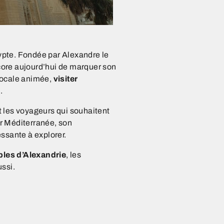
gypte. Fondée par Alexandre le
ncore aujourd’hui de marquer son
locale animée,
visiter
.
 les voyageurs qui souhaitent
er Méditerranée, son
ssante à explorer.
les d’Alexandrie
, les
ussi.