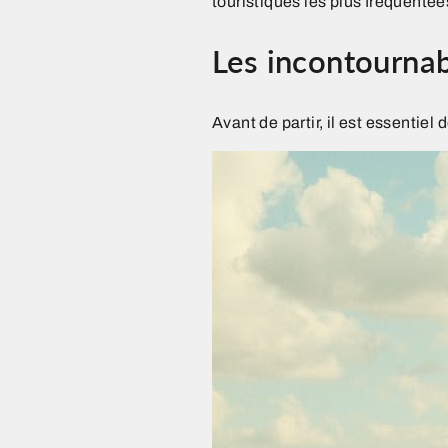
touristiques les plus fréquentée
Les incontournab
Avant de partir, il est essentiel 