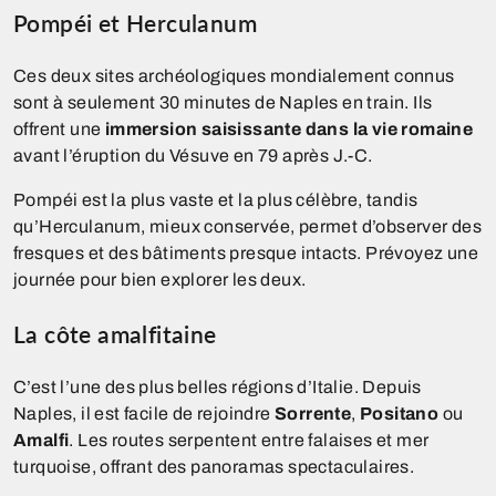
Pompéi et Herculanum
Ces deux sites archéologiques mondialement connus
sont à seulement 30 minutes de Naples en train. Ils
offrent une
immersion saisissante dans la vie romaine
avant l’éruption du Vésuve en 79 après J.-C.
Pompéi est la plus vaste et la plus célèbre, tandis
qu’Herculanum, mieux conservée, permet d’observer des
fresques et des bâtiments presque intacts. Prévoyez une
journée pour bien explorer les deux.
La côte amalfitaine
C’est l’une des plus belles régions d’Italie. Depuis
Naples, il est facile de rejoindre
Sorrente
,
Positano
ou
Amalfi
. Les routes serpentent entre falaises et mer
turquoise, offrant des panoramas spectaculaires.