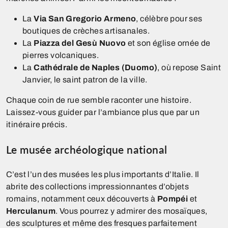
La
Via San Gregorio Armeno
, célèbre pour ses
boutiques de crèches artisanales.
La
Piazza del Gesù Nuovo
et son église ornée de
pierres volcaniques.
La
Cathédrale de Naples (Duomo)
, où repose Saint
Janvier, le saint patron de la ville.
Chaque coin de rue semble raconter une histoire.
Laissez-vous guider par l’ambiance plus que par un
itinéraire précis.
Le musée archéologique national
C’est l’un des musées les plus importants d’Italie. Il
abrite des collections impressionnantes d’objets
romains, notamment ceux découverts à
Pompéi
et
Herculanum
. Vous pourrez y admirer des mosaïques,
des sculptures et même des fresques parfaitement