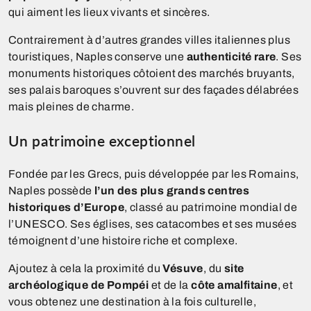
qui aiment les lieux vivants et sincères.
Contrairement à d’autres grandes villes italiennes plus
touristiques, Naples conserve une
authenticité rare
. Ses
monuments historiques côtoient des marchés bruyants,
ses palais baroques s’ouvrent sur des façades délabrées
mais pleines de charme.
Un patrimoine exceptionnel
Fondée par les Grecs, puis développée par les Romains,
Naples possède
l’un des plus grands centres
historiques d’Europe
, classé au patrimoine mondial de
l’UNESCO. Ses églises, ses catacombes et ses musées
témoignent d’une histoire riche et complexe.
Ajoutez à cela la proximité du
Vésuve
, du
site
archéologique de Pompéi
et de la
côte amalfitaine
, et
vous obtenez une destination à la fois culturelle,