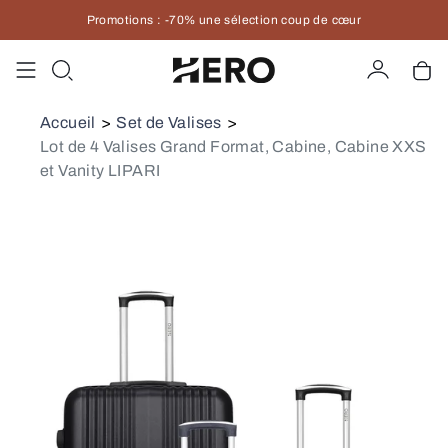
Promotions : -70% une sélection coup de cœur
Compte
Pan
Accueil
>
Set de Valises
>
Lot de 4 Valises Grand Format, Cabine, Cabine XXS
et Vanity LIPARI