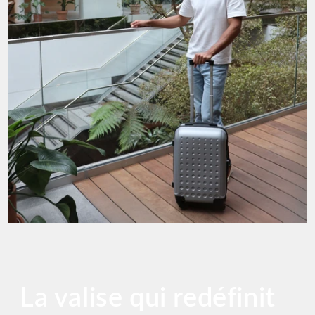
La valise qui redéfinit